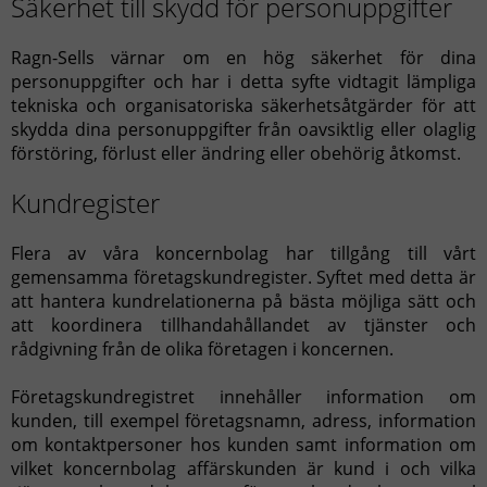
Säkerhet till skydd för personuppgifter
Ragn-Sells värnar om en hög säkerhet för dina
personuppgifter och har i detta syfte vidtagit lämpliga
tekniska och organisatoriska säkerhetsåtgärder för att
skydda dina personuppgifter från oavsiktlig eller olaglig
förstöring, förlust eller ändring eller obehörig åtkomst.
Kundregister
Flera av våra koncernbolag har tillgång till vårt
gemensamma företagskundregister. Syftet med detta är
att hantera kundrelationerna på bästa möjliga sätt och
att koordinera tillhandahållandet av tjänster och
rådgivning från de olika företagen i koncernen.
Företagskundregistret innehåller information om
kunden, till exempel företagsnamn, adress, information
om kontaktpersoner hos kunden samt information om
vilket koncernbolag affärskunden är kund i och vilka