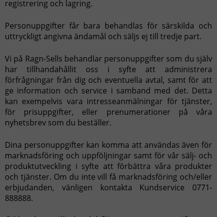
registrering och lagring.
Personuppgifter får bara behandlas för särskilda och
uttryckligt angivna ändamål och säljs ej till tredje part.
Vi på Ragn-Sells behandlar personuppgifter som du själv
har tillhandahållit oss i syfte att administrera
förfrågningar från dig och eventuella avtal, samt för att
ge information och service i samband med det. Detta
kan exempelvis vara intresseanmälningar för tjänster,
för prisuppgifter, eller prenumerationer på våra
nyhetsbrev som du beställer.
Dina personuppgifter kan komma att användas även för
marknadsföring och uppföljningar samt för vår sälj- och
produktutveckling i syfte att förbättra våra produkter
och tjänster. Om du inte vill få marknadsföring och/eller
erbjudanden, vänligen kontakta Kundservice 0771-
888888.