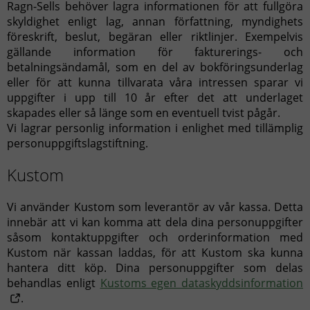
Ragn-Sells behöver lagra informationen för att fullgöra
skyldighet enligt lag, annan författning, myndighets
föreskrift, beslut, begäran eller riktlinjer. Exempelvis
gällande information för fakturerings- och
betalningsändamål, som en del av bokföringsunderlag
eller för att kunna tillvarata våra intressen sparar vi
uppgifter i upp till 10 år efter det att underlaget
skapades eller så länge som en eventuell tvist pågår.
Vi lagrar personlig information i enlighet med tillämplig
personuppgiftslagstiftning.
Kustom
Vi använder Kustom som leverantör av vår kassa. Detta
innebär att vi kan komma att dela dina personuppgifter
såsom kontaktuppgifter och orderinformation med
Kustom när kassan laddas, för att Kustom ska kunna
hantera ditt köp. Dina personuppgifter som delas
behandlas enligt
Kustoms egen dataskyddsinformation
.