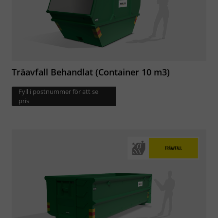
Träavfall Behandlat (Container 10 m3)
Fyll i postnummer för att se
pris