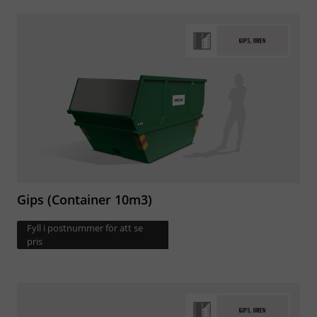
Gips (Container 10m3)
Fyll i postnummer för att se
pris