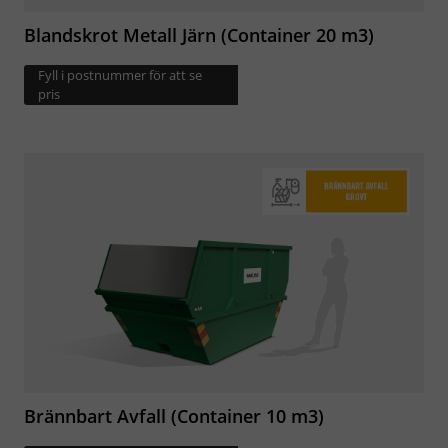
Blandskrot Metall Järn (Container 20 m3)
Fyll i postnummer för att se
pris
Brännbart Avfall (Container 10 m3)