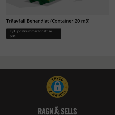
Träavfall Behandlat (Container 20 m3)
Fyll i postnummer för att se
pris