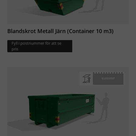
Blandskrot Metall Järn (Container 10 m3)
Fyll i postnummer för att se
pris