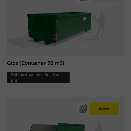
Gips (Container 20 m3)
Fyll i postnummer för att se
pris