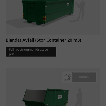
Blandat Avfall (Stor Container 20 m3)
Fyll i postnummer för att se
pris