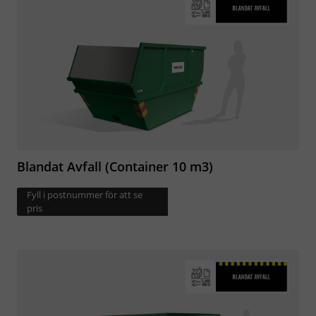
Blandat Avfall (Container 10 m3)
Fyll i postnummer för att se
pris