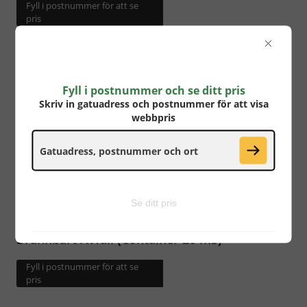
Fyll i postnummer för att se
pris
Fyll i postnummer och se ditt pris
Skriv in gatuadress och postnummer för att visa
webbpris
Se ditt pris
Brännbart Avfall (Container 20 m3)
Fyll i postnummer för att se
pris