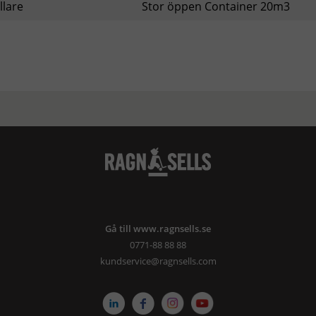
llare
Stor öppen Container 20m3
Gå till www.ragnsells.se
0771-88 88 88
kundservice@ragnsells.com