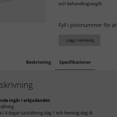
och behandlingsavgift.
Fyll i postnummer för att
Lägg i varukorg
Beskrivning
Specifikationer
skrivning
ande ingår i erbjudandet:
tällning
a i 4 dagar (utställning dag 1 och hemtag dag 4)