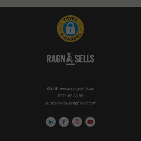
Gå till www.ragnsells.se
0771-88 88 88
kundservice@ragnsells.com