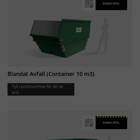
Blandat Avfall (Container 10 m3)
Fyll i postnummer för att se
pris