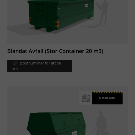
Blandat Avfall (Stor Container 20 m3)
Fyll i postnummer för att se
pris