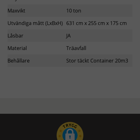
Maxvikt
10 ton
Utvändiga mått (LxBxH)
631 cm x 255 cm x 175 cm
Låsbar
JA
Material
Träavfall
Behållare
Stor täckt Container 20m3