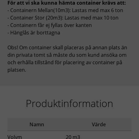
För att vi ska kunna
hämta container
krävs att:
- Containern Mellan(10m3): Lastas med max 6 ton
- Container Stor (20m3): Lastas med max 10 ton
- Containern får ej fyllas över kanten
- Hänglås är borttagna
Obs! Om container skall placeras på annan plats än
din privata tomt så måste du som kund ansöka om
och erhålla tillstånd för placering av container på
platsen.
Produktinformation
Namn
Värde
Volym
20 m3