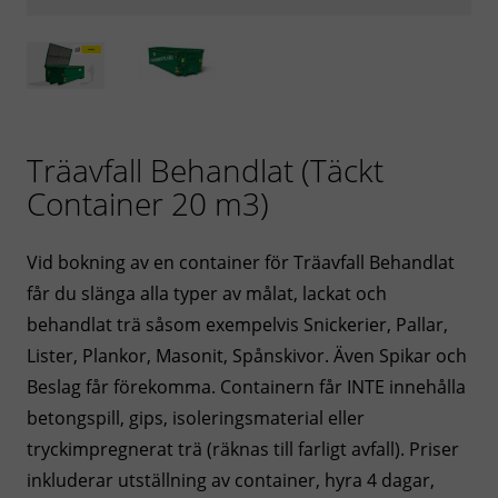
Träavfall Behandlat (Täckt
Container 20 m3)
Vid bokning av en container för Träavfall Behandlat
får du slänga alla typer av målat, lackat och
behandlat trä såsom exempelvis Snickerier, Pallar,
Lister, Plankor, Masonit, Spånskivor. Även Spikar och
Beslag får förekomma. Containern får INTE innehålla
betongspill, gips, isoleringsmaterial eller
tryckimpregnerat trä (räknas till farligt avfall). Priser
inkluderar utställning av container, hyra 4 dagar,